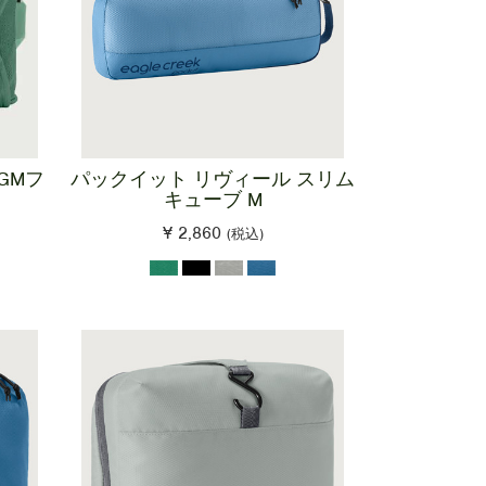
GMフ
パックイット リヴィール スリム
キューブ M
¥ 2,860
(税込)