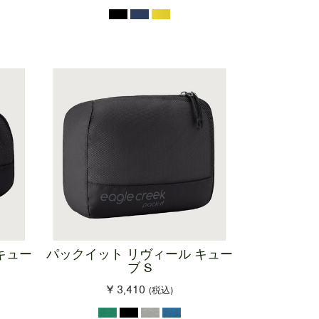
キュー
パックイット リヴィール キュー
ブ S
¥ 3,410
(税込)