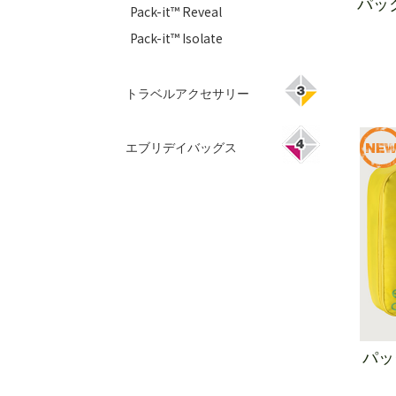
パッ
Pack-it™ Reveal
Pack-it™ Isolate
トラベルアクセサリー
エブリデイバッグス
パッ