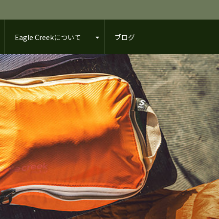
Eagle Creekについて
ブログ