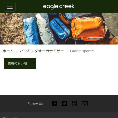
ホーム
パッキングオーガナイザー
Pack-it Sport™
Follow Us