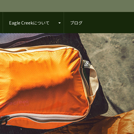
Eagle Creekについて
ブログ