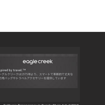
spired by travel.
TM
ーグルクリークは1975年より、スマートで革新的で丈夫な
行用バッグやトラベルアクセサリーを提供しています