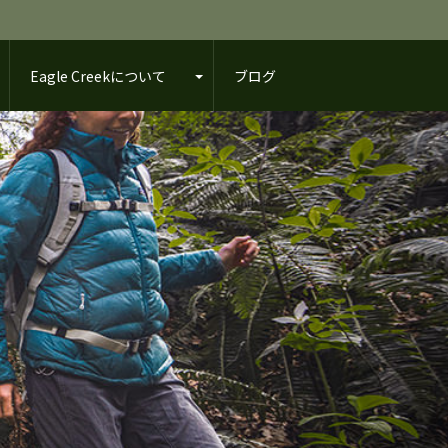
Eagle Creekについて
ブログ