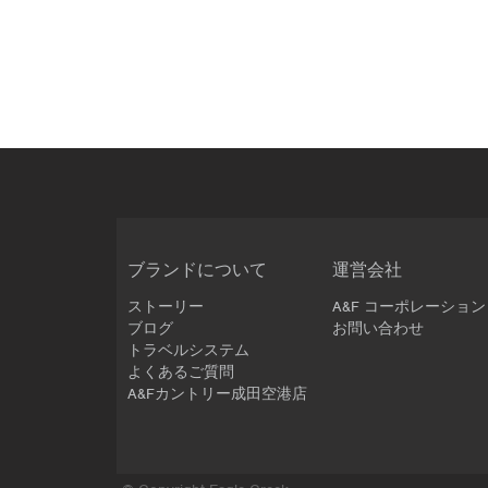
ブランドについて
運営会社
ストーリー
A&F コーポレーション
ブログ
お問い合わせ
トラベルシステム
よくあるご質問
A&Fカントリー成田空港店