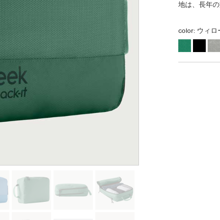
地は、長年の
color:
ウィロ