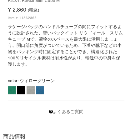
Pack-It Reveal Slim Cube M
¥ 2,860
(税込)
item # 11862365
ラゲージバッグのハンドルチューブの間にフィットするよ
うに設計された、賢いパックイット リウ゛ィール スリム
キューブ Mで、荷物のスペースを最大限に活用しましょ
う。開口部に角度がついているため、下着や靴下などの小
物をパッキング時に固定することができ、構造化された
100％リサイクル素材は耐水性があり、輸送中の中身を保
護します。
color:
ウィローグリーン
よくあるご質問
商品情報