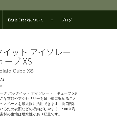
Eagle Creekについて
ブログ
クイット アイソレー
ューブ XS
solate Cube XS
込)
69
ーク パックイット アイソレート キューブ XS
さな衣類やアクセサリーを超小型に収めること
のスペースを最大限に活用できます。開口部に
いるため衣類などの収納がしやすく、100％海
素材の生地は耐水性があり軽量です。