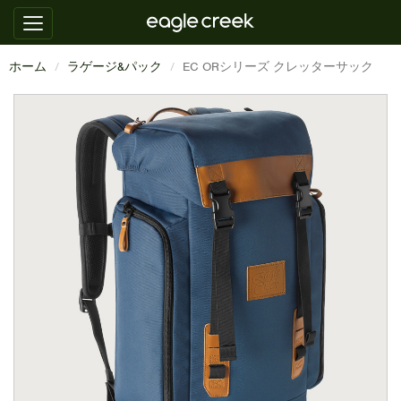
ホーム
ラゲージ&パック
EC ORシリーズ クレッターサック