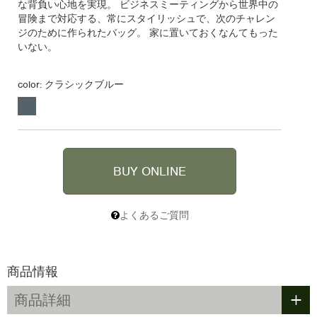
な背負い心地を実現。 ビジネスミーティングから世界中の
冒険まで対応する、常にスタイリッシュで、次のチャレン
ジのために作られたバッグ。 家に置いておくなんてもった
いない。
color:
クラシックブルー
BUY ONLINE
よくあるご質問
商品情報
+
商品詳細