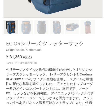
EC ORシリーズ クレッターサック
Origin Series Klettersack
¥ 31,350
(税込)
item # 11862406422000
ヘリテージスタイルと現代の機能性が融合したオリジンシ
リーズのクレッターサック。 レザーアクセントとCordura
RE/COR™ 100%リサイクル生地を使用し、スタイルと機能
性の新たな基準を確立しました。 広々としたトップローダ
ー型のメインコンパートメントには、旅行ギア、ノート
PC、カメラなどを収納可能。 アイコニックなバックル付き
フラップクロージャーでしっかりと固定できます。 クッシ
ョン性のあるパネルと調整可能なストラップにより、快適