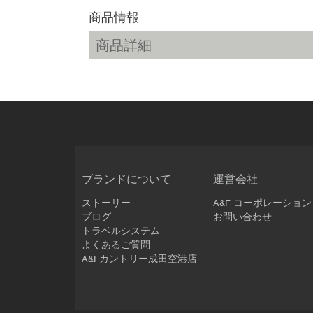
商品情報
商品詳細
ブランドについて
運営会社
ストーリー
A&F コーポレーション
ブログ
お問い合わせ
トラベルシステム
よくあるご質問
A&Fカントリー成田空港店