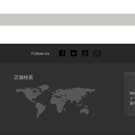
Follow Us
店舗検索
in
イ
旅