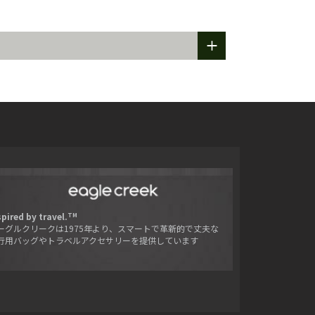
+
spired by travel.
TM
ーグルクリークは1975年より、スマートで革新的で丈夫な
行用バッグやトラベルアクセサリーを提供しています