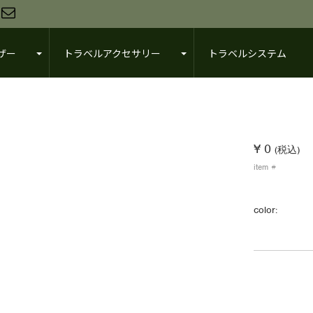
ザー
トラベルアクセサリー
トラベルシステム
¥ 0
(税込)
item #
color: