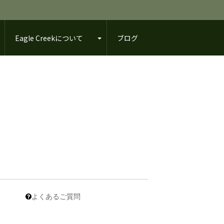
Eagle Creekについて
ブログ
よくあるご質問