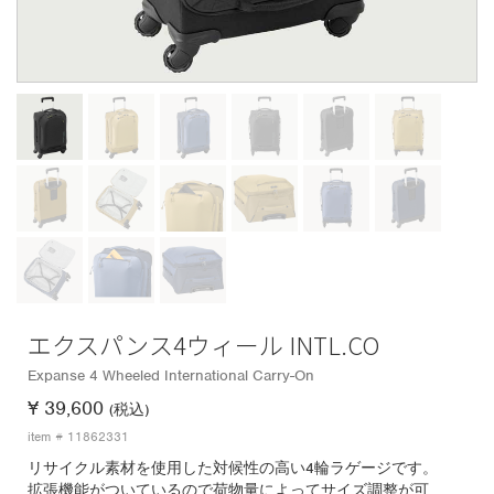
エクスパンス4ウィール INTL.CO
Expanse 4 Wheeled International Carry-On
¥ 39,600
(税込)
item # 11862331
リサイクル素材を使用した対候性の高い4輪ラゲージです。
拡張機能がついているので荷物量によってサイズ調整が可