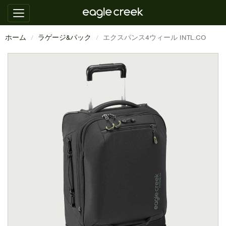
ホーム
ラゲージ&パック
エクスパンス4ウィール INTL.CO